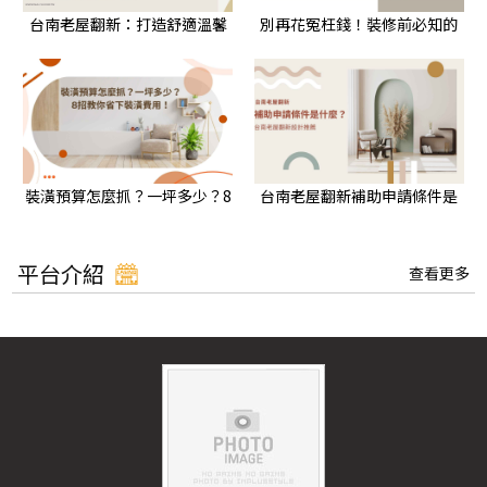
台南老屋翻新：打造舒適溫馨
別再花冤枉錢！裝修前必知的
質感居家，掌握這幾點設計要
3 個重點，幫你省錢又美家！
點！
裝潢預算怎麼抓？一坪多少？8
台南老屋翻新補助申請條件是
招教你省下裝潢費用！
什麼？台南老屋翻新設計推薦
平台介紹
查看更多