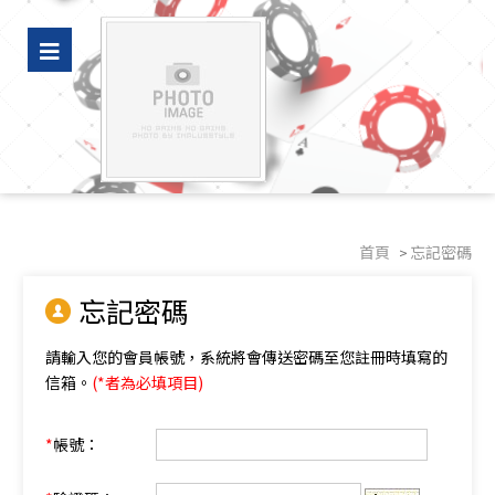
豪好看｜室內設計、裝修、水電、冷氣廠商推薦
首頁
忘記密碼
忘記密碼
請輸入您的會員帳號，系統將會傳送密碼至您註冊時填寫的
信箱。
(*者為必填項目)
*
帳號：