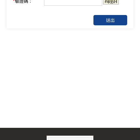
*
驗證碼：
送出