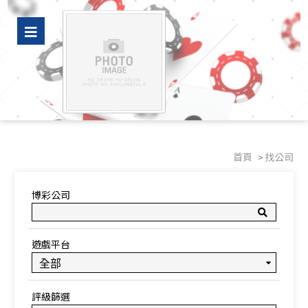
豪好看｜新屋裝潢、老屋翻新專家推薦，水電裝修與冷氣空調設計師精選
廠商
首頁
找公司
博彩公司
遊戲平台
評級篩選