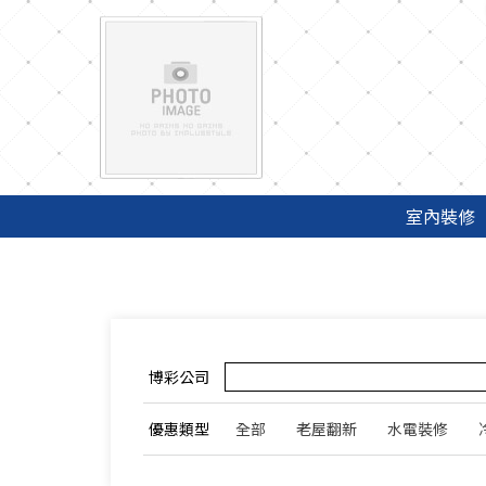
豪好看｜新屋裝潢、老屋翻新專家推薦，水電裝修與冷氣空調設計師精選
室內裝修
博彩公司
優惠類型
全部
老屋翻新
水電裝修