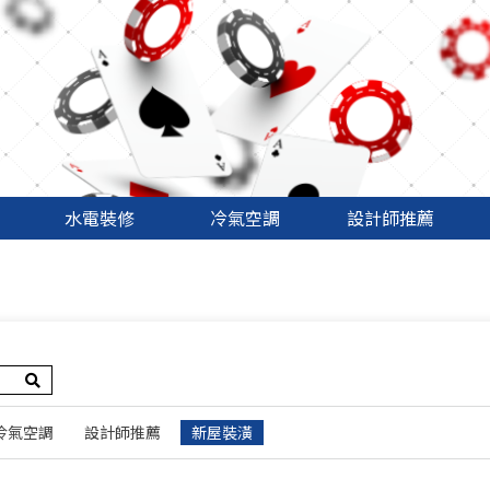
廠商
水電裝修
冷氣空調
設計師推薦
冷氣空調
設計師推薦
新屋裝潢