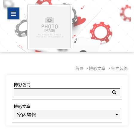
豪好看｜新屋裝潢、老屋翻新專家推薦，水電裝修與冷氣空調設計師精選
廠商
首頁
博彩文章
室內裝修
博彩公司
博彩文章