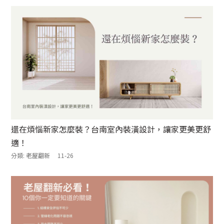
還在煩惱新家怎麼裝？台南室內裝潢設計，讓家更美更舒
適！
分類:
老屋翻新
11-26